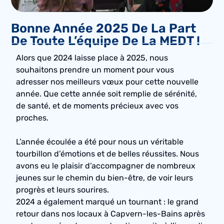
Bonne Année 2025 De La Part
De Toute L’équipe De La MEDT !
Alors que 2024 laisse place à 2025, nous
souhaitons prendre un moment pour vous
adresser nos meilleurs vœux pour cette nouvelle
année. Que cette année soit remplie de sérénité,
de santé, et de moments précieux avec vos
proches.
L’année écoulée a été pour nous un véritable
tourbillon d’émotions et de belles réussites. Nous
avons eu le plaisir d’accompagner de nombreux
jeunes sur le chemin du bien-être, de voir leurs
progrès et leurs sourires.
2024 a également marqué un tournant : le grand
retour dans nos locaux à Capvern-les-Bains après