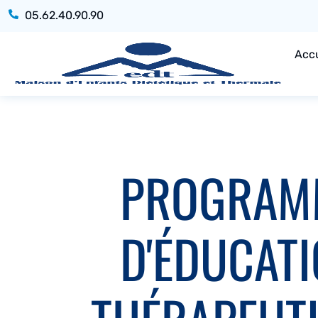
05.62.40.90.90
Accu
PROGRAM
D'ÉDUCAT