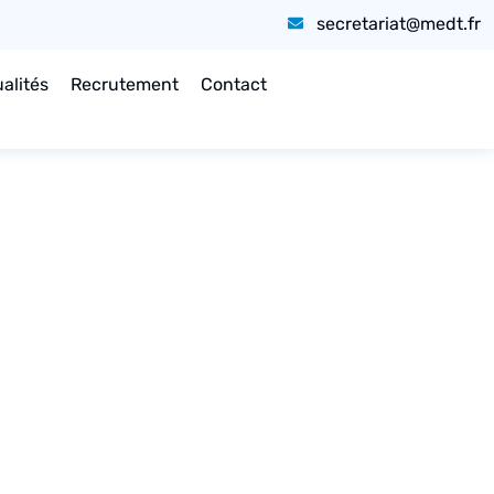
secretariat@medt.fr
alités
Recrutement
Contact