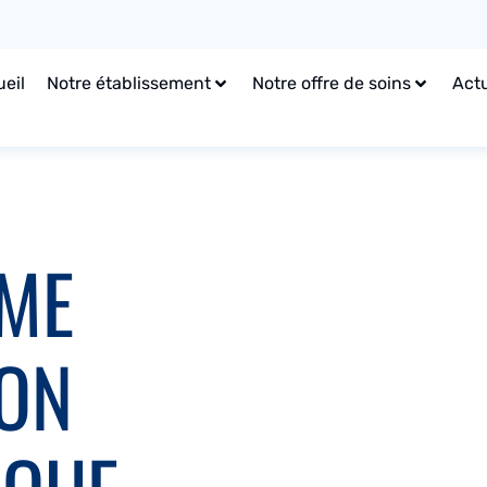
eil
Notre établissement
Notre offre de soins
Actu
ME
ION