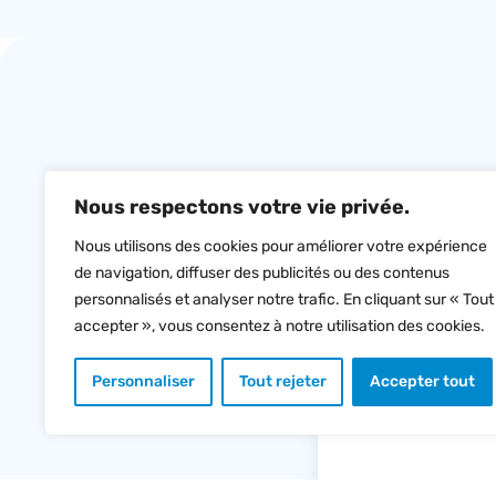
Nous respectons votre vie privée.
Nous utilisons des cookies pour améliorer votre expérience
Pour atteindre ces objectifs, des a
de navigation, diffuser des publicités ou des contenus
collectives, mais peuvent égaleme
personnalisés et analyser notre trafic. En cliquant sur « Tout
accepter », vous consentez à notre utilisation des cookies.
Personnaliser
Tout rejeter
Accepter tout