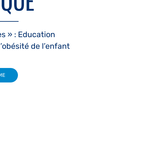
IQUE
s » : Education
’obésité de l’enfant
ME