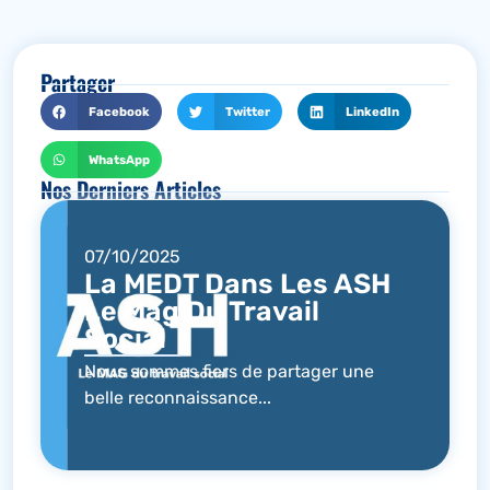
Partager
Facebook
Twitter
LinkedIn
WhatsApp
Nos Derniers Articles
07/10/2025
La MEDT Dans Les ASH
Le Mag Du Travail
Social
Nous sommes fiers de partager une
belle reconnaissance...