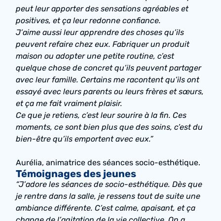
peut leur apporter des sensations agréables et
positives, et ça leur redonne confiance.
J’aime aussi leur apprendre des choses qu’ils
peuvent refaire chez eux. Fabriquer un produit
maison ou adopter une petite routine, c’est
quelque chose de concret qu’ils peuvent partager
avec leur famille. Certains me racontent qu’ils ont
essayé avec leurs parents ou leurs frères et sœurs,
et ça me fait vraiment plaisir.
Ce que je retiens, c’est leur sourire à la fin. Ces
moments, ce sont bien plus que des soins, c’est du
bien-être qu’ils emportent avec eux.”
Aurélia, animatrice des séances socio-esthétique.
Témoignages des jeunes
“J’adore les séances de socio-esthétique. Dès que
je rentre dans la salle, je ressens tout de suite une
ambiance différente. C’est calme, apaisant, et ça
change de l’agitation de la vie collective. On a