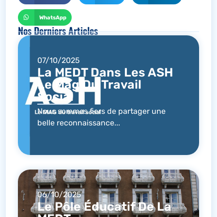
WhatsApp
Nos Derniers Articles
07/10/2025
La MEDT Dans Les ASH
Le Mag Du Travail
Social
Nous sommes fiers de partager une
belle reconnaissance...
06/10/2025
Le Pôle Éducatif De La