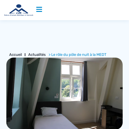
Accueil
Actualités
> Le rôle du pôle de nuit à la MEDT