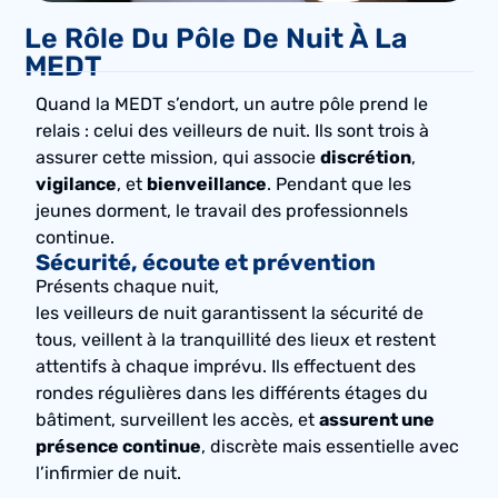
Le Rôle Du Pôle De Nuit À La
MEDT
Quand la MEDT s’endort, un autre
pôle
prend le
relais : celui des veilleurs de
nuit
. Ils sont trois à
assurer cette mission, qui associe
discrétion
,
vigilance
, et
bienveillance
. Pendant que les
jeunes dorment, le travail des professionnels
continue.
Sécurité, écoute et prévention
Présents chaque
nuit
,
les veilleurs de
nuit
garantissent la sécurité de
tous, veillent à la tranquillité des lieux et restent
attentifs à chaque imprévu. Ils effectuent des
rondes régulières dans les différents étages du
bâtiment, surveillent les accès, et
assurent une
présence continue
, discrète mais essentielle avec
l’infirmier de
nuit
.