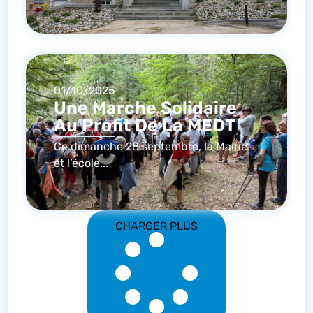
01/10/2025
Une Marche Solidaire
Au Profit De La MEDT
Ce dimanche 28 septembre, la Mairie
et l’école...
CHARGER PLUS