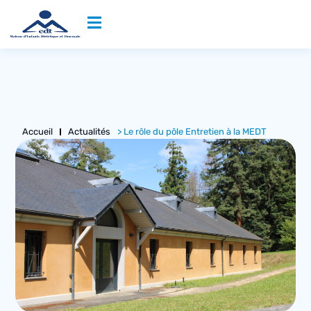
Accueil
Actualités
> Le rôle du pôle Entretien à la MEDT